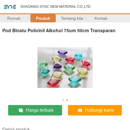
SHAOXING SYNC NEW MATERIAL CO.,LTD
Rumah
Produk
Tentang kita
Kontak
Pod Binatu Polivinil Alkohol 75um 50cm Transparan
Harga terbaik
Hubungi kami
Detail produk