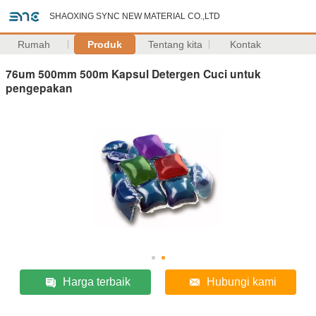
SHAOXING SYNC NEW MATERIAL CO.,LTD
Rumah
Produk
Tentang kita
Kontak
76um 500mm 500m Kapsul Detergen Cuci untuk
pengepakan
Harga terbaik
Hubungi kami