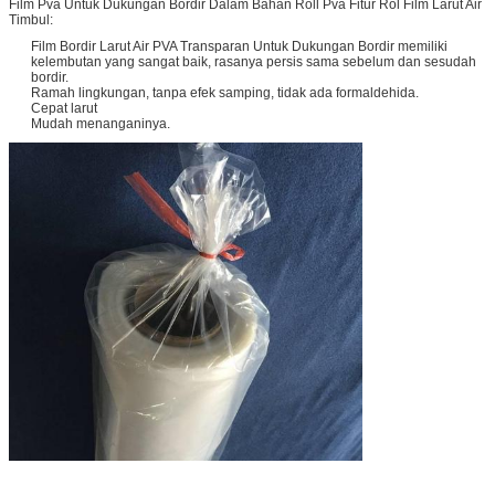
Film Pva Untuk Dukungan Bordir Dalam Bahan Roll Pva Fitur Rol Film Larut Air
Timbul:
Film Bordir Larut Air PVA Transparan Untuk Dukungan Bordir memiliki
kelembutan yang sangat baik, rasanya persis sama sebelum dan sesudah
bordir.
Ramah lingkungan, tanpa efek samping, tidak ada formaldehida.
Cepat larut
Mudah menanganinya.