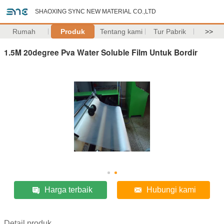
SHAOXING SYNC NEW MATERIAL CO.,LTD
Rumah
Produk
Tentang kami
Tur Pabrik
>>
1.5M 20degree Pva Water Soluble Film Untuk Bordir
Harga terbaik
Hubungi kami
Detail produk