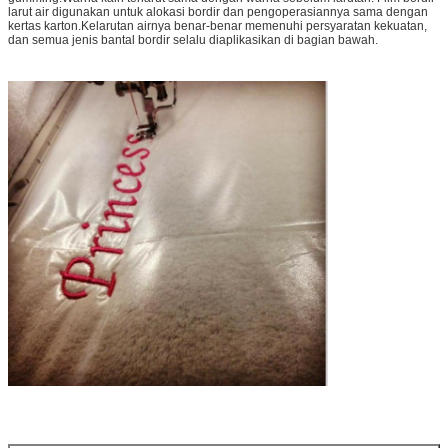
larut air digunakan untuk alokasi bordir dan pengoperasiannya sama dengan
kertas karton.Kelarutan airnya benar-benar memenuhi persyaratan kekuatan,
dan semua jenis bantal bordir selalu diaplikasikan di bagian bawah.