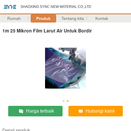
SHAOXING SYNC NEW MATERIAL CO.,LTD
Rumah
Produk
Tentang kita
Kontak
1m 25 Mikron Film Larut Air Untuk Bordir
Harga terbaik
Hubungi kami
Detail produk