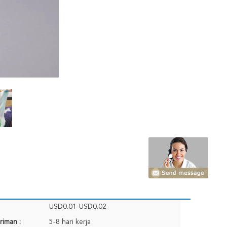
USD0.01-USD0.02
riman :
5-8 hari kerja