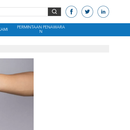
PERMINTAAN PENAWARA
KAMI
N