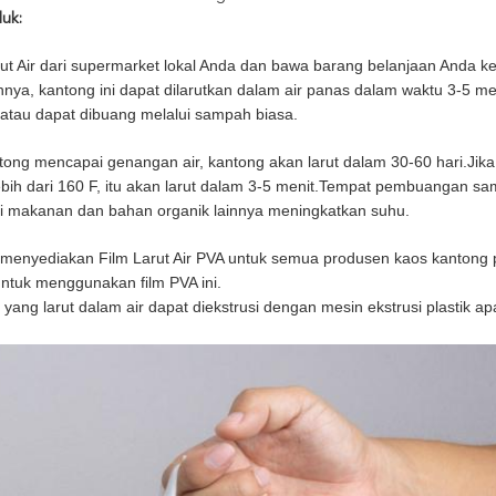
duk:
ut Air dari supermarket lokal Anda dan bawa barang belanjaan Anda k
ya, kantong ini dapat dilarutkan dalam air panas dalam waktu 3-5 m
atau dapat dibuang melalui sampah biasa.
tong mencapai genangan air, kantong akan larut dalam 30-60 hari.J
ebih dari 160 F, itu akan larut dalam 3-5 menit.Tempat pembuangan
i makanan dan bahan organik lainnya meningkatkan suhu.
menyediakan Film Larut Air PVA untuk semua produsen kaos kantong 
untuk menggunakan film PVA ini.
yang larut dalam air dapat diekstrusi dengan mesin ekstrusi plastik