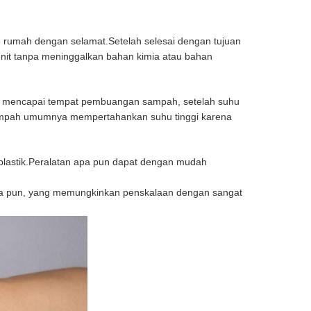
e rumah dengan selamat.Setelah selesai dengan tujuan
enit tanpa meninggalkan bahan kimia atau bahan
ika mencapai tempat pembuangan sampah, setelah suhu
 sampah umumnya mempertahankan suhu tinggi karena
plastik.Peralatan apa pun dapat dengan mudah
 apa pun, yang memungkinkan penskalaan dengan sangat