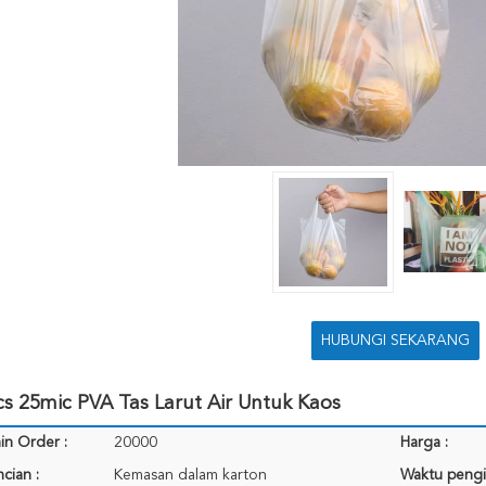
HUBUNGI SEKARANG
s 25mic PVA Tas Larut Air Untuk Kaos
in Order :
20000
Harga :
cian :
Kemasan dalam karton
Waktu pengi