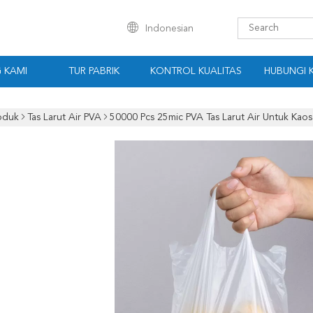
Indonesian
 KAMI
TUR PABRIK
KONTROL KUALITAS
HUBUNGI 
oduk
Tas Larut Air PVA
50000 Pcs 25mic PVA Tas Larut Air Untuk Kaos