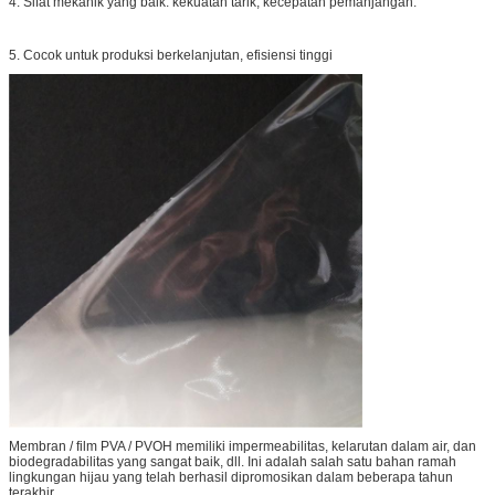
4. Sifat mekanik yang baik: kekuatan tarik, kecepatan pemanjangan.
5. Cocok untuk produksi berkelanjutan, efisiensi tinggi
Membran / film PVA / PVOH memiliki impermeabilitas, kelarutan dalam air, dan
biodegradabilitas yang sangat baik, dll. Ini adalah salah satu bahan ramah
lingkungan hijau yang telah berhasil dipromosikan dalam beberapa tahun
terakhir.