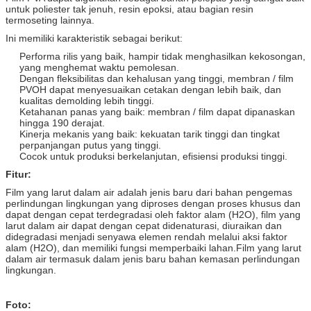
untuk poliester tak jenuh, resin epoksi, atau bagian resin
termoseting lainnya.
Ini memiliki karakteristik sebagai berikut:
Performa rilis yang baik, hampir tidak menghasilkan kekosongan,
yang menghemat waktu pemolesan.
Dengan fleksibilitas dan kehalusan yang tinggi, membran / film
PVOH dapat menyesuaikan cetakan dengan lebih baik, dan
kualitas demolding lebih tinggi.
Ketahanan panas yang baik: membran / film dapat dipanaskan
hingga 190 derajat.
Kinerja mekanis yang baik: kekuatan tarik tinggi dan tingkat
perpanjangan putus yang tinggi.
Cocok untuk produksi berkelanjutan, efisiensi produksi tinggi.
Fitur:
Film yang larut dalam air adalah jenis baru dari bahan pengemas
perlindungan lingkungan yang diproses dengan proses khusus dan
dapat dengan cepat terdegradasi oleh faktor alam (H2O), film yang
larut dalam air dapat dengan cepat didenaturasi, diuraikan dan
didegradasi menjadi senyawa elemen rendah melalui aksi faktor
alam (H2O), dan memiliki fungsi memperbaiki lahan.Film yang larut
dalam air termasuk dalam jenis baru bahan kemasan perlindungan
lingkungan.
Foto: