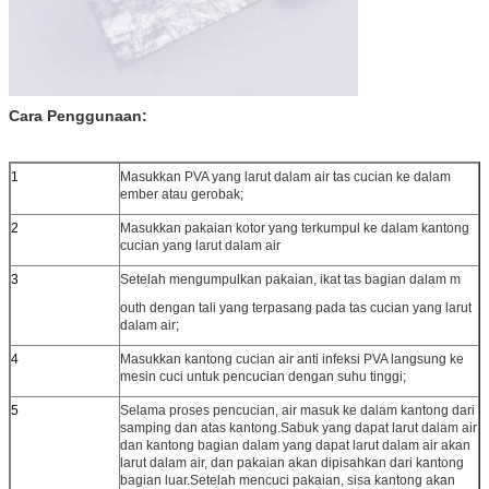
Cara Penggunaan:
1
Masukkan PVA yang larut dalam air
tas cucian ke dalam
ember atau gerobak;
2
Masukkan pakaian kotor yang terkumpul ke dalam kantong
cucian yang larut dalam air
3
Setelah mengumpulkan pakaian, ikat tas bagian dalam m
outh dengan tali yang terpasang pada tas cucian yang larut
dalam air;
4
Masukkan kantong cucian air anti infeksi PVA langsung ke
mesin cuci untuk pencucian dengan suhu tinggi;
5
Selama proses pencucian, air masuk ke dalam kantong dari
samping dan atas kantong.Sabuk yang dapat larut dalam air
dan kantong bagian dalam yang dapat larut dalam air akan
larut dalam air, dan pakaian akan dipisahkan dari kantong
bagian luar.Setelah mencuci pakaian, sisa kantong akan