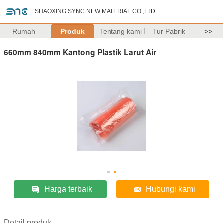
SHAOXING SYNC NEW MATERIAL CO.,LTD
Rumah
Produk
Tentang kami
Tur Pabrik
>>
660mm 840mm Kantong Plastik Larut Air
Harga terbaik
Hubungi kami
Detail produk