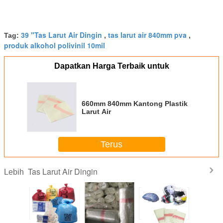
39 "Tas Larut Air Dingin
tas larut air 840mm pva
Tag:
,
,
produk alkohol polivinil 10mil
Dapatkan Harga Terbaik untuk
660mm 840mm Kantong Plastik
Larut Air
Terus
Tas Larut Air Dingin
Lebih