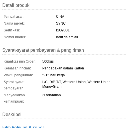
Detail produk
Tempat asal:
CINA
Nama merek:
SYNC
Sertifikasi:
ISO9001
Nomor model:
larut dalam air
Syarat-syarat pembayaran & pengiriman
Kuantitas min Order:
500kgs
Kemasan rincian:
Pengepakan dalam Karton
Waktu pengiriman:
5-15 hari kerja
Syarat-syarat
L/C, D/P, T/T, Western Union, Western Union,
MoneyGram
pembayaran:
Menyediakan
30ton/bulan
kemampuan:
Deskripsi
Film Polivinil Alkohol