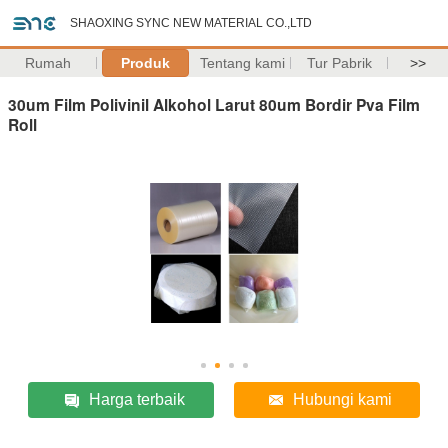
SHAOXING SYNC NEW MATERIAL CO.,LTD
Rumah
Produk
Tentang kami
Tur Pabrik
>>
30um Film Polivinil Alkohol Larut 80um Bordir Pva Film
Roll
Harga terbaik
Hubungi kami