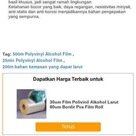
basil khusus, jadi sangat ramah lingkungan.
Ketahanan bocor yang baik, daya regangan, resistivitas minyak,
anti-statis dan anti-korosi menjadikannya bahan pengepakan
yang sempurna.
500m Polyvinyl Alcohol Film
Tag:
,
25mic Polyvinyl Alcohol Film
,
200m bahan kemasan yang dapat larut
Dapatkan Harga Terbaik untuk
30um Film Polivinil Alkohol Larut
80um Bordir Pva Film Roll
Terus