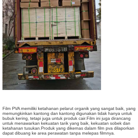
film pva biodegradable film pva mesin film pva pasar film pva printer
film pva
Film PVA memiliki ketahanan pelarut organik yang sangat baik, yang
memungkinkan kantong dan kantong digunakan tidak hanya untuk
bubuk kering, tetapi juga untuk produk cair.Film ini juga dirancang
untuk menawarkan kekuatan tarik yang baik, kekuatan sobek dan
ketahanan tusukan.Produk yang dikemas dalam film pva dilaporkan
dapat dibuang ke area perawatan tanpa melepas filmnya.