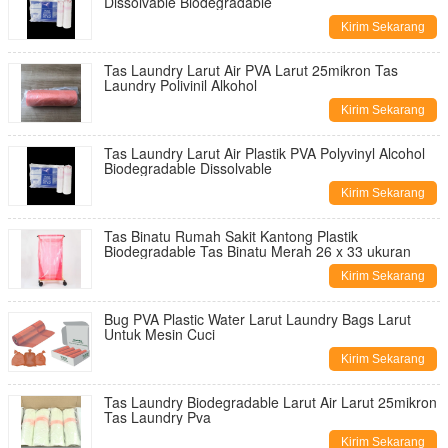
Dissolvable Biodegradable
Kirim Sekarang
Tas Laundry Larut Air PVA Larut 25mikron Tas
Laundry Polivinil Alkohol
Kirim Sekarang
Tas Laundry Larut Air Plastik PVA Polyvinyl Alcohol
Biodegradable Dissolvable
Kirim Sekarang
Tas Binatu Rumah Sakit Kantong Plastik
Biodegradable Tas Binatu Merah 26 x 33 ukuran
Kirim Sekarang
Bug PVA Plastic Water Larut Laundry Bags Larut
Untuk Mesin Cuci
Kirim Sekarang
Tas Laundry Biodegradable Larut Air Larut 25mikron
Tas Laundry Pva
Kirim Sekarang