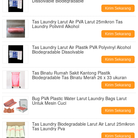
Dissolvable Biodegradable
Kirim Sekarang
Tas Laundry Larut Air PVA Larut 25mikron Tas
Laundry Polivinil Alkohol
Kirim Sekarang
Tas Laundry Larut Air Plastik PVA Polyvinyl Alcohol
Biodegradable Dissolvable
Kirim Sekarang
Tas Binatu Rumah Sakit Kantong Plastik
Biodegradable Tas Binatu Merah 26 x 33 ukuran
Kirim Sekarang
Bug PVA Plastic Water Larut Laundry Bags Larut
Untuk Mesin Cuci
Kirim Sekarang
Tas Laundry Biodegradable Larut Air Larut 25mikron
Tas Laundry Pva
Kirim Sekarang