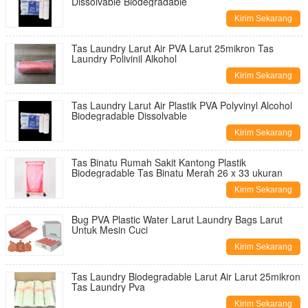
Dissolvable Biodegradable
Kirim Sekarang
Tas Laundry Larut Air PVA Larut 25mikron Tas
Laundry Polivinil Alkohol
Kirim Sekarang
Tas Laundry Larut Air Plastik PVA Polyvinyl Alcohol
Biodegradable Dissolvable
Kirim Sekarang
Tas Binatu Rumah Sakit Kantong Plastik
Biodegradable Tas Binatu Merah 26 x 33 ukuran
Kirim Sekarang
Bug PVA Plastic Water Larut Laundry Bags Larut
Untuk Mesin Cuci
Kirim Sekarang
Tas Laundry Biodegradable Larut Air Larut 25mikron
Tas Laundry Pva
Kirim Sekarang