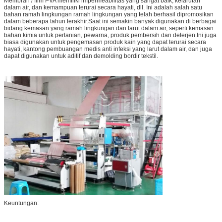
Membran / film PVA memiliki impermeabilitas yang sangat baik, kelarutan
dalam air, dan kemampuan terurai secara hayati, dll. Ini adalah salah satu
bahan ramah lingkungan ramah lingkungan yang telah berhasil dipromosikan
dalam beberapa tahun terakhir.Saat ini semakin banyak digunakan di berbagai
bidang kemasan yang ramah lingkungan dan larut dalam air, seperti kemasan
bahan kimia untuk pertanian, pewarna, produk pembersih dan deterjen.Ini juga
biasa digunakan untuk pengemasan produk kain yang dapat terurai secara
hayati, kantong pembuangan medis anti infeksi yang larut dalam air, dan juga
dapat digunakan untuk aditif dan demolding bordir tekstil.
Keuntungan: