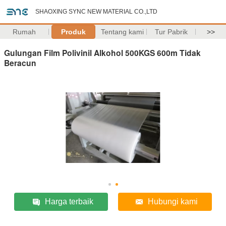
SHAOXING SYNC NEW MATERIAL CO.,LTD
Rumah
Produk
Tentang kami
Tur Pabrik
>>
Gulungan Film Polivinil Alkohol 500KGS 600m Tidak
Beracun
Harga terbaik
Hubungi kami