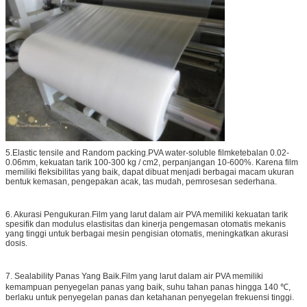
5.Elastic tensile and Random packing.PVA water-soluble filmketebalan 0.02-
0.06mm, kekuatan tarik 100-300 kg / cm2, perpanjangan 10-600%. Karena film
memiliki fleksibilitas yang baik, dapat dibuat menjadi berbagai macam ukuran
bentuk kemasan, pengepakan acak, tas mudah, pemrosesan sederhana.
6. Akurasi Pengukuran.Film yang larut dalam air PVA memiliki kekuatan tarik
spesifik dan modulus elastisitas dan kinerja pengemasan otomatis mekanis
yang tinggi untuk berbagai mesin pengisian otomatis, meningkatkan akurasi
dosis.
7. Sealability Panas Yang Baik.Film yang larut dalam air PVA memiliki
kemampuan penyegelan panas yang baik, suhu tahan panas hingga 140 ℃,
berlaku untuk penyegelan panas dan ketahanan penyegelan frekuensi tinggi.