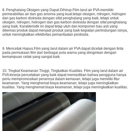
8. Penghalang Oksigen yang Dapat Dihirup.Film larut air PVA memiliki
permeabilitas air dan gas amonia yang kuat.tetapi oksigen, nitrogen, hidrogen
dan gas karbon dioksida dengan sifat penghalang yang baik, tetapi untuk
oksigen, nitrogen, hidrogen dan gas karbon dioksida dengan sifat penghalang
yang baik. Karakteristik ini dapat tetap utuh dan komponen bau asli yang
dikemas produk dapat menjadi produk yang baik kegiatan perlindungan isinya,
untuk meningkatkan efektivitas pemanfaatan pestisida.
9. Mencetak Hapus.Film yang larut dalam air PVA dapat dicetak dengan tinta
pada permukaan film dari berbagai pola warna yang diinginkan dengan
kemampuan cetak yang sangat baik.
10. Tingkat Keamanan Tinggi, Tingkatkan Kualitas. Film yang larut dalam air
PVA kinerja pencetakan yang baik dapat memastikan bahwa pengguna hanya
perlu mempromosikan perannya dalam kemasan, tetapi juga memiliki fitur
keamanan. Yang menghemat biaya keamanan, tetapi juga meningkatkan
kualitas .Yang menghemat biaya keamanan, tetapi juga meningkatkan kualitas.