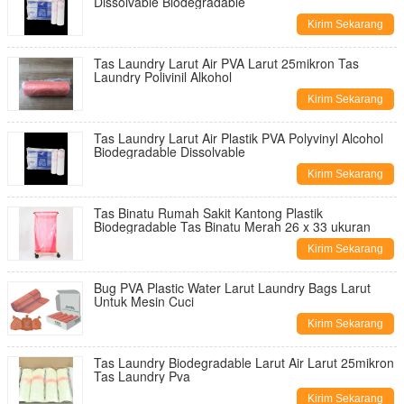
Dissolvable Biodegradable
Kirim Sekarang
Tas Laundry Larut Air PVA Larut 25mikron Tas
Laundry Polivinil Alkohol
Kirim Sekarang
Tas Laundry Larut Air Plastik PVA Polyvinyl Alcohol
Biodegradable Dissolvable
Kirim Sekarang
Tas Binatu Rumah Sakit Kantong Plastik
Biodegradable Tas Binatu Merah 26 x 33 ukuran
Kirim Sekarang
Bug PVA Plastic Water Larut Laundry Bags Larut
Untuk Mesin Cuci
Kirim Sekarang
Tas Laundry Biodegradable Larut Air Larut 25mikron
Tas Laundry Pva
Kirim Sekarang