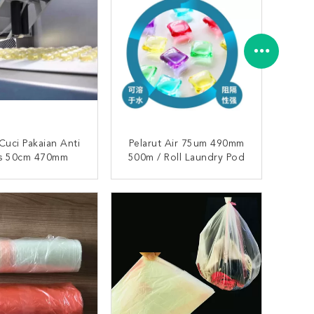
Cuci Pakaian Anti
Pelarut Air 75um 490mm
is 50cm 470mm
500m / Roll Laundry Pod
UNGI SEKARANG
HUBUNGI SEKARANG