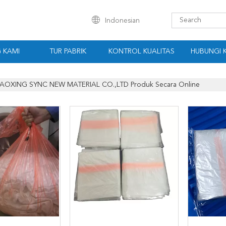
Indonesian
 KAMI
TUR PABRIK
KONTROL KUALITAS
HUBUNGI 
AOXING SYNC NEW MATERIAL CO.,LTD Produk Secara Online