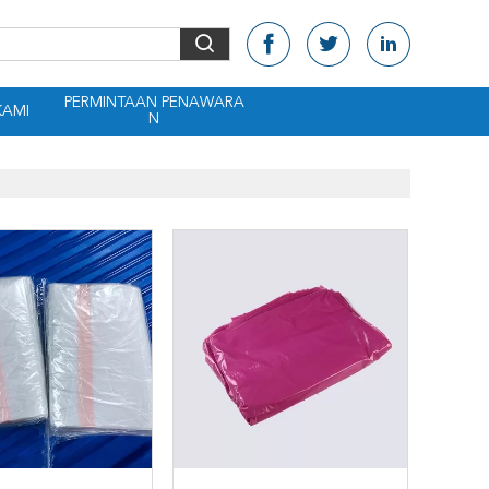
PERMINTAAN PENAWARA
KAMI
N